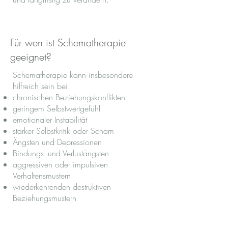
Für wen ist Schematherapie
geeignet?
Schematherapie kann insbesondere
hilfreich sein bei:
chronischen Beziehungskonflikten
geringem Selbstwertgefühl
emotionaler Instabilität
starker Selbstkritik oder Scham
Ängsten und Depressionen
Bindungs- und Verlustängsten
aggressiven oder impulsiven
Verhaltensmustern
wiederkehrenden destruktiven
Beziehungsmustern