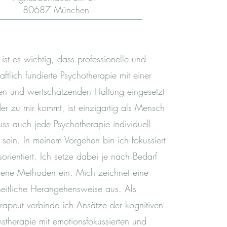
80687 München
 ist es wichtig, dass professionelle und
ftlich fundierte Psychotherapie mit einer
n und wertschätzenden Haltung eingesetzt
der zu mir kommt, ist einzigartig als Mensch
ss auch jede Psychotherapie individuell
 sein. In meinem Vorgehen bin ich fokussiert
orientiert. Ich setze dabei je nach Bedarf
dene Methoden ein. Mich zeichnet eine
eitliche Herangehensweise aus. Als
erapeut verbinde ich Ansätze der kognitiven
nstherapie mit emotionsfokussierten und