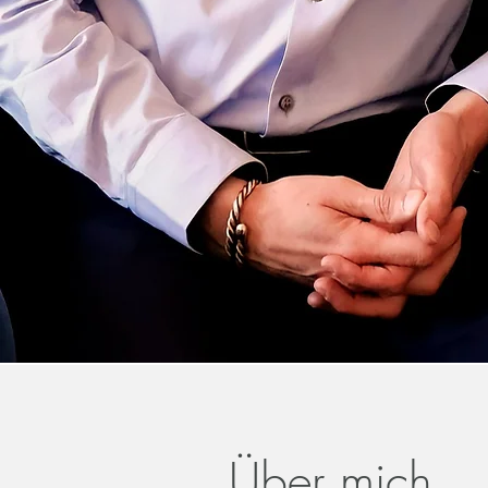
Über mich