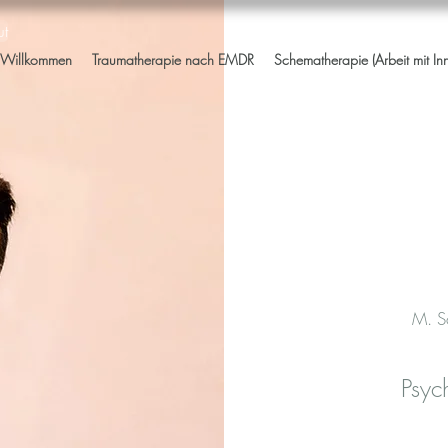
ut
Willkommen
Traumatherapie nach EMDR
Schematherapie (Arbeit mit In
M. S
Psyc