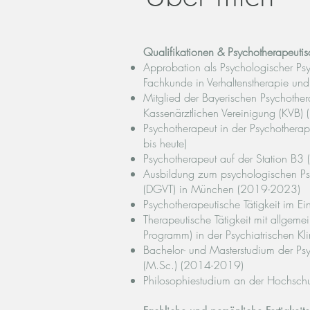
Qualifikationen & Psychotherapeutisc
Approbation als Psychologischer Psy
Fachkunde in Verhaltenstherapie und 
Mitglied der Bayerischen Psychothera
Kassenärztlichen Vereinigung (KVB)
Psychotherapeut in der Psychotherap
bis heute)
Psychotherapeut auf der Station B3 
Ausbildung zum psychologischen Psyc
(DGVT) in München (2019-2023)
Psychotherapeutische Tätigkeit im Ei
Therapeutische Tätigkeit mit allgeme
Programm) in der Psychiatrischen 
Bachelor- und Masterstudium der Ps
(M.Sc.) (2014-2019)
Philosophiestudium an der Hochsch