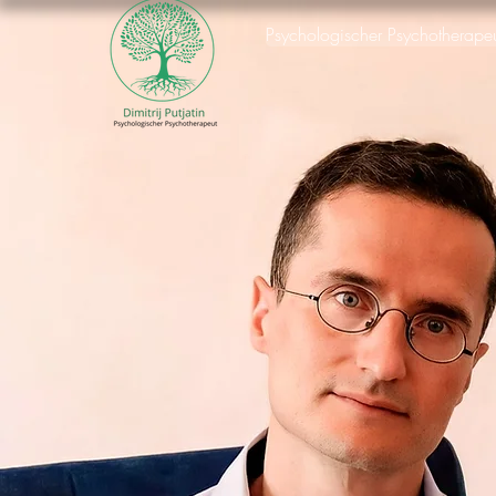
Psychologischer Psychotherape